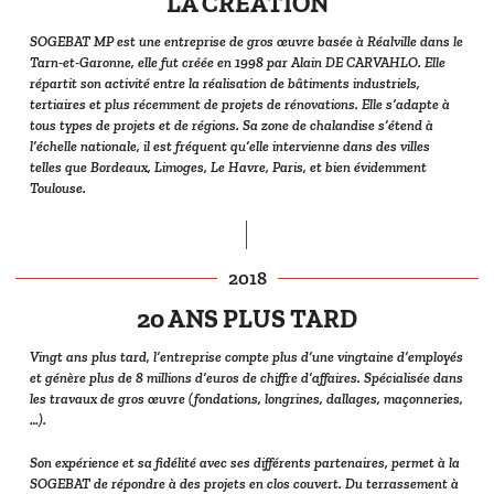
LA CRÉATION
SOGEBAT MP est une entreprise de gros œuvre basée à Réalville dans le
Tarn-et-Garonne, elle fut créée en 1998 par Alain DE CARVAHLO. Elle
répartit son activité entre la réalisation de bâtiments industriels,
tertiaires et plus récemment de projets de rénovations. Elle s’adapte à
tous types de projets et de régions. Sa zone de chalandise s’étend à
l’échelle nationale, il est fréquent qu’elle intervienne dans des villes
telles que Bordeaux, Limoges, Le Havre, Paris, et bien évidemment
Toulouse.
2018
20 ANS PLUS TARD
Vingt ans plus tard, l’entreprise compte plus d’une vingtaine d’employés
et génère plus de 8 millions d’euros de chiffre d’affaires. Spécialisée dans
les travaux de gros œuvre (fondations, longrines, dallages, maçonneries,
…).
Son expérience et sa fidélité avec ses différents partenaires, permet à la
SOGEBAT de répondre à des projets en clos couvert. Du terrassement à